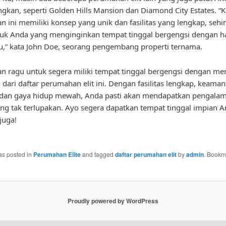
gkan, seperti Golden Hills Mansion dan Diamond City Estates. “
 ini memiliki konsep yang unik dan fasilitas yang lengkap, seh
uk Anda yang menginginkan tempat tinggal bergengsi dengan h
u,” kata John Doe, seorang pengembang properti ternama.
gan ragu untuk segera miliki tempat tinggal bergengsi dengan me
u dari daftar perumahan elit ini. Dengan fasilitas lengkap, keama
, dan gaya hidup mewah, Anda pasti akan mendapatkan pengala
ang tak terlupakan. Ayo segera dapatkan tempat tinggal impian 
juga!
as posted in
Perumahan Elite
and tagged
daftar perumahan elit
by
admin
. Bookm
Proudly powered by WordPress