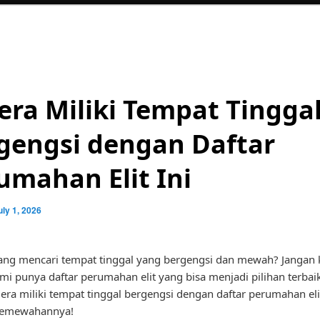
era Miliki Tempat Tingga
gengsi dengan Daftar
umahan Elit Ini
uly 1, 2026
ng mencari tempat tinggal yang bergengsi dan mewah? Jangan k
mi punya daftar perumahan elit yang bisa menjadi pilihan terbai
era miliki tempat tinggal bergengsi dengan daftar perumahan elit
kemewahannya!