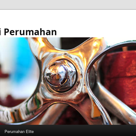
i Perumahan
Perumahan Elite