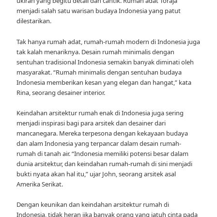
ukiran yang begitu detail dan cantik. Rumah adat Toraja
menjadi salah satu warisan budaya Indonesia yang patut
dilestarikan.
Tak hanya rumah adat, rumah-rumah modern di Indonesia juga
tak kalah menariknya. Desain rumah minimalis dengan
sentuhan tradisional Indonesia semakin banyak diminati oleh
masyarakat. “Rumah minimalis dengan sentuhan budaya
Indonesia memberikan kesan yang elegan dan hangat,” kata
Rina, seorang desainer interior.
Keindahan arsitektur rumah enak di Indonesia juga sering
menjadi inspirasi bagi para arsitek dan desainer dari
mancanegara. Mereka terpesona dengan kekayaan budaya
dan alam Indonesia yang terpancar dalam desain rumah-
rumah di tanah air. “Indonesia memiliki potensi besar dalam
dunia arsitektur, dan keindahan rumah-rumah di sini menjadi
bukti nyata akan hal itu,” ujar John, seorang arsitek asal
Amerika Serikat.
Dengan keunikan dan keindahan arsitektur rumah di
Indonesia, tidak heran jika banyak orang yang jatuh cinta pada