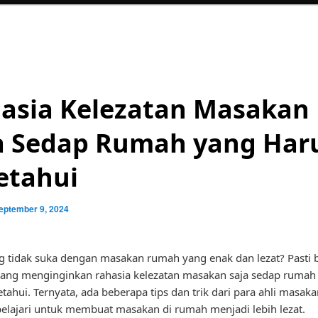
asia Kelezatan Masakan
a Sedap Rumah yang Har
etahui
eptember 9, 2024
g tidak suka dengan masakan rumah yang enak dan lezat? Pasti 
 yang menginginkan rahasia kelezatan masakan saja sedap rumah
etahui. Ternyata, ada beberapa tips dan trik dari para ahli masak
 pelajari untuk membuat masakan di rumah menjadi lebih lezat.