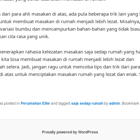
s dari para ahli masakan di atas, ada pula beberapa trik lain yang 
untuk membuat masakan di rumah menjadi lebih lezat. Misalnya
variasi bumbu dan mencampurkan bahan-bahan yang tidak bias
an cita rasa yang unik.
enerapkan rahasia kelezatan masakan saja sedap rumah yang h
, kita bisa membuat masakan di rumah menjadi lebih lezat dan
 selera. Jadi, jangan ragu untuk mencoba tips dan trik dari para
i atas untuk menciptakan masakan rumah yang lezat dan enak. 
as posted in
Perumahan Elite
and tagged
saja sedap rumah
by
admin
. Bookmark 
Proudly powered by WordPress