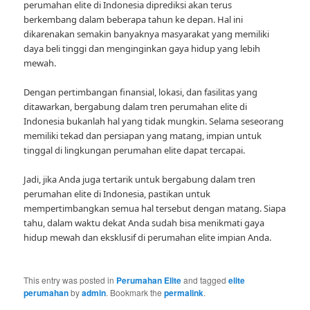
perumahan elite di Indonesia diprediksi akan terus
berkembang dalam beberapa tahun ke depan. Hal ini
dikarenakan semakin banyaknya masyarakat yang memiliki
daya beli tinggi dan menginginkan gaya hidup yang lebih
mewah.
Dengan pertimbangan finansial, lokasi, dan fasilitas yang
ditawarkan, bergabung dalam tren perumahan elite di
Indonesia bukanlah hal yang tidak mungkin. Selama seseorang
memiliki tekad dan persiapan yang matang, impian untuk
tinggal di lingkungan perumahan elite dapat tercapai.
Jadi, jika Anda juga tertarik untuk bergabung dalam tren
perumahan elite di Indonesia, pastikan untuk
mempertimbangkan semua hal tersebut dengan matang. Siapa
tahu, dalam waktu dekat Anda sudah bisa menikmati gaya
hidup mewah dan eksklusif di perumahan elite impian Anda.
This entry was posted in
Perumahan Elite
and tagged
elite
perumahan
by
admin
. Bookmark the
permalink
.