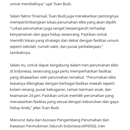
untuk membelinya,” ujar Tuan Budi.
Selain faktor finansial, Tuan Budi juga menekankan pentingnya
mempertimbangkan lokasi perumahan elite yang akan dipilih.
“Lokasi perumahan juga sangat berpengaruh terhadap
kenyamanan dan gaya hidup seseorang. Pastikan untuk
memilih lokasi yang strategis dan dekat dengan fasilitas umum
seperti sekolah, rumah sakit, dan pusat perbelanjaan,”
tambahnya.
Selain itu, untuk dapat bergabung dalam tren perumahan elite
di Indonesia, seseorang juga perlu memperhatikan fasilitas
yang ditawarkan oleh perumahan tersebut. “Perumahan elite
biasanya dilengkapi dengan berbagai fasilitas mewah seperti
kolam renang, pusat kebugaran, taman bermain anak, dan
keamanan 24 jam. Pastikan untuk memilih perumahan yang
menawarkan fasilitas yang sesuai dengan kebutuhan dan gaya
hidup Anda,” jelas Tuan Budi.
Menurut data dari Asosiasi Pengembang Perumahan dan
Kawasan Permukiman Seluruh Indonesia (APERSI), tren