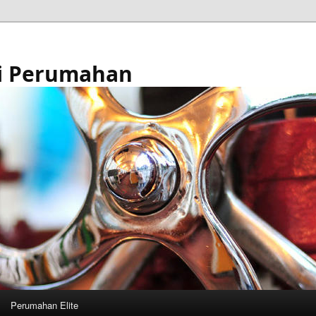
i Perumahan
Perumahan Elite