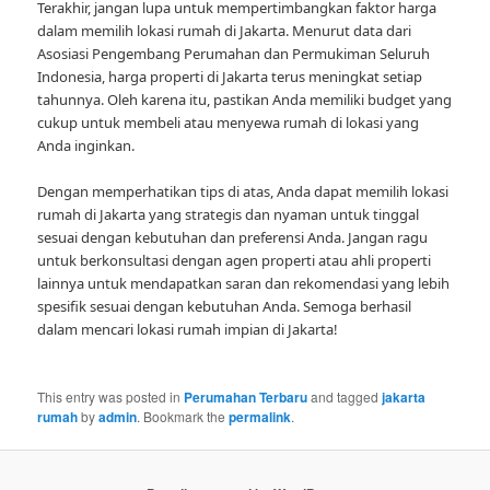
Terakhir, jangan lupa untuk mempertimbangkan faktor harga
dalam memilih lokasi rumah di Jakarta. Menurut data dari
Asosiasi Pengembang Perumahan dan Permukiman Seluruh
Indonesia, harga properti di Jakarta terus meningkat setiap
tahunnya. Oleh karena itu, pastikan Anda memiliki budget yang
cukup untuk membeli atau menyewa rumah di lokasi yang
Anda inginkan.
Dengan memperhatikan tips di atas, Anda dapat memilih lokasi
rumah di Jakarta yang strategis dan nyaman untuk tinggal
sesuai dengan kebutuhan dan preferensi Anda. Jangan ragu
untuk berkonsultasi dengan agen properti atau ahli properti
lainnya untuk mendapatkan saran dan rekomendasi yang lebih
spesifik sesuai dengan kebutuhan Anda. Semoga berhasil
dalam mencari lokasi rumah impian di Jakarta!
This entry was posted in
Perumahan Terbaru
and tagged
jakarta
rumah
by
admin
. Bookmark the
permalink
.