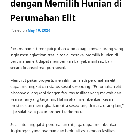
dengan Memilih Hunian di
Perumahan Elit
Posted on
May 16, 2026
Perumahan elit menjadi pilihan utama bagi banyak orang yang
ingin meningkatkan status sosial mereka. Memilih hunian di
perumahan elit dapat memberikan banyak manfaat, baik
secara finansial maupun sosial.
Menurut pakar properti, memilih hunian di perumahan elit
dapat meningkatkan status sosial seseorang. “Perumahan elit
biasanya dilengkapi dengan fasilitas-fasilitas yang mewah dan
keamanan yang terjamin. Hal ini akan memberikan kesan
prestise dan meningkatkan citra seseorang di mata orang lain,”
ujar salah satu pakar properti terkemuka.
Selain itu, tinggal di perumahan elit juga dapat memberikan
lingkungan yang nyaman dan berkualitas. Dengan fasilitas-