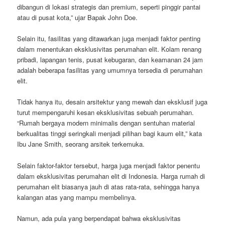
dibangun di lokasi strategis dan premium, seperti pinggir pantai
atau di pusat kota,” ujar Bapak John Doe.
Selain itu, fasilitas yang ditawarkan juga menjadi faktor penting
dalam menentukan eksklusivitas perumahan elit. Kolam renang
pribadi, lapangan tenis, pusat kebugaran, dan keamanan 24 jam
adalah beberapa fasilitas yang umumnya tersedia di perumahan
elit.
Tidak hanya itu, desain arsitektur yang mewah dan eksklusif juga
turut mempengaruhi kesan eksklusivitas sebuah perumahan.
“Rumah bergaya modern minimalis dengan sentuhan material
berkualitas tinggi seringkali menjadi pilihan bagi kaum elit,” kata
Ibu Jane Smith, seorang arsitek terkemuka.
Selain faktor-faktor tersebut, harga juga menjadi faktor penentu
dalam eksklusivitas perumahan elit di Indonesia. Harga rumah di
perumahan elit biasanya jauh di atas rata-rata, sehingga hanya
kalangan atas yang mampu membelinya.
Namun, ada pula yang berpendapat bahwa eksklusivitas