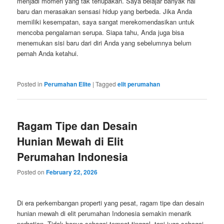
menjadi momen yang tak terlupakan. Saya belajar banyak hal
baru dan merasakan sensasi hidup yang berbeda. Jika Anda
memiliki kesempatan, saya sangat merekomendasikan untuk
mencoba pengalaman serupa. Siapa tahu, Anda juga bisa
menemukan sisi baru dari diri Anda yang sebelumnya belum
pernah Anda ketahui.
Posted in
Perumahan Elite
|
Tagged
elit perumahan
Ragam Tipe dan Desain
Hunian Mewah di Elit
Perumahan Indonesia
Posted on
February 22, 2026
Di era perkembangan properti yang pesat, ragam tipe dan desain
hunian mewah di elit perumahan Indonesia semakin menarik
perhatian. Tidak hanya sebagai tempat tinggal, tapi juga sebagai