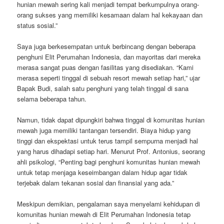
hunian mewah sering kali menjadi tempat berkumpulnya orang-
orang sukses yang memiliki kesamaan dalam hal kekayaan dan
status sosial.”
Saya juga berkesempatan untuk berbincang dengan beberapa
penghuni Elit Perumahan Indonesia, dan mayoritas dari mereka
merasa sangat puas dengan fasilitas yang disediakan. “Kami
merasa seperti tinggal di sebuah resort mewah setiap hari,” ujar
Bapak Budi, salah satu penghuni yang telah tinggal di sana
selama beberapa tahun.
Namun, tidak dapat dipungkiri bahwa tinggal di komunitas hunian
mewah juga memiliki tantangan tersendiri. Biaya hidup yang
tinggi dan ekspektasi untuk terus tampil sempurna menjadi hal
yang harus dihadapi setiap hari. Menurut Prof. Antonius, seorang
ahli psikologi, “Penting bagi penghuni komunitas hunian mewah
untuk tetap menjaga keseimbangan dalam hidup agar tidak
terjebak dalam tekanan sosial dan finansial yang ada.”
Meskipun demikian, pengalaman saya menyelami kehidupan di
komunitas hunian mewah di Elit Perumahan Indonesia tetap