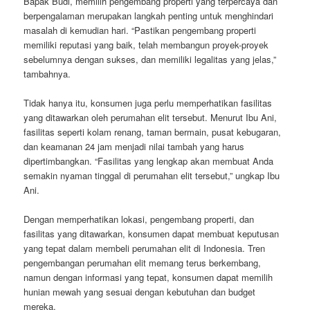
Bapak Budi, memilih pengembang properti yang terpercaya dan
berpengalaman merupakan langkah penting untuk menghindari
masalah di kemudian hari. “Pastikan pengembang properti
memiliki reputasi yang baik, telah membangun proyek-proyek
sebelumnya dengan sukses, dan memiliki legalitas yang jelas,”
tambahnya.
Tidak hanya itu, konsumen juga perlu memperhatikan fasilitas
yang ditawarkan oleh perumahan elit tersebut. Menurut Ibu Ani,
fasilitas seperti kolam renang, taman bermain, pusat kebugaran,
dan keamanan 24 jam menjadi nilai tambah yang harus
dipertimbangkan. “Fasilitas yang lengkap akan membuat Anda
semakin nyaman tinggal di perumahan elit tersebut,” ungkap Ibu
Ani.
Dengan memperhatikan lokasi, pengembang properti, dan
fasilitas yang ditawarkan, konsumen dapat membuat keputusan
yang tepat dalam membeli perumahan elit di Indonesia. Tren
pengembangan perumahan elit memang terus berkembang,
namun dengan informasi yang tepat, konsumen dapat memilih
hunian mewah yang sesuai dengan kebutuhan dan budget
mereka.