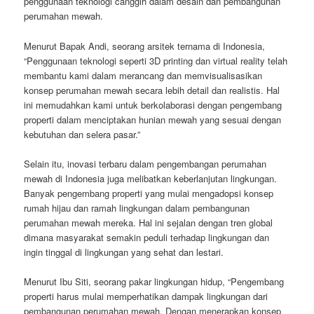
penggunaan teknologi canggih dalam desain dan pembangunan
perumahan mewah.
Menurut Bapak Andi, seorang arsitek ternama di Indonesia,
“Penggunaan teknologi seperti 3D printing dan virtual reality telah
membantu kami dalam merancang dan memvisualisasikan
konsep perumahan mewah secara lebih detail dan realistis. Hal
ini memudahkan kami untuk berkolaborasi dengan pengembang
properti dalam menciptakan hunian mewah yang sesuai dengan
kebutuhan dan selera pasar.”
Selain itu, inovasi terbaru dalam pengembangan perumahan
mewah di Indonesia juga melibatkan keberlanjutan lingkungan.
Banyak pengembang properti yang mulai mengadopsi konsep
rumah hijau dan ramah lingkungan dalam pembangunan
perumahan mewah mereka. Hal ini sejalan dengan tren global
dimana masyarakat semakin peduli terhadap lingkungan dan
ingin tinggal di lingkungan yang sehat dan lestari.
Menurut Ibu Siti, seorang pakar lingkungan hidup, “Pengembang
properti harus mulai memperhatikan dampak lingkungan dari
pembangunan perumahan mewah. Dengan menerapkan konsep