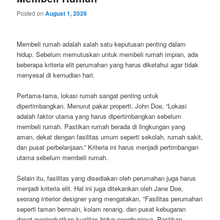
Posted on
August 1, 2026
Membeli rumah adalah salah satu keputusan penting dalam
hidup. Sebelum memutuskan untuk membeli rumah impian, ada
beberapa kriteria elit perumahan yang harus diketahui agar tidak
menyesal di kemudian hari.
Pertama-tama, lokasi rumah sangat penting untuk
dipertimbangkan. Menurut pakar properti, John Doe, “Lokasi
adalah faktor utama yang harus dipertimbangkan sebelum
membeli rumah. Pastikan rumah berada di lingkungan yang
aman, dekat dengan fasilitas umum seperti sekolah, rumah sakit,
dan pusat perbelanjaan.” Kriteria ini harus menjadi pertimbangan
utama sebelum membeli rumah.
Selain itu, fasilitas yang disediakan oleh perumahan juga harus
menjadi kriteria elit. Hal ini juga ditekankan oleh Jane Doe,
seorang interior designer yang mengatakan, “Fasilitas perumahan
seperti taman bermain, kolam renang, dan pusat kebugaran
dapat meningkatkan kualitas hidup penghuninya. Pastikan