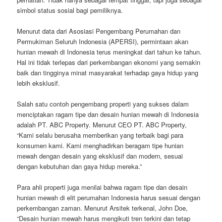
simbol status sosial bagi pemiliknya.
Menurut data dari Asosiasi Pengembang Perumahan dan
Permukiman Seluruh Indonesia (APERSI), permintaan akan
hunian mewah di Indonesia terus meningkat dari tahun ke tahun.
Hal ini tidak terlepas dari perkembangan ekonomi yang semakin
baik dan tingginya minat masyarakat terhadap gaya hidup yang
lebih eksklusif.
Salah satu contoh pengembang properti yang sukses dalam
menciptakan ragam tipe dan desain hunian mewah di Indonesia
adalah PT. ABC Property. Menurut CEO PT. ABC Property,
“Kami selalu berusaha memberikan yang terbaik bagi para
konsumen kami. Kami menghadirkan beragam tipe hunian
mewah dengan desain yang eksklusif dan modern, sesuai
dengan kebutuhan dan gaya hidup mereka.”
Para ahli properti juga menilai bahwa ragam tipe dan desain
hunian mewah di elit perumahan Indonesia harus sesuai dengan
perkembangan zaman. Menurut Arsitek terkenal, John Doe,
“Desain hunian mewah harus mengikuti tren terkini dan tetap