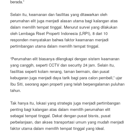
berada.”
Selain itu, keamanan dan fasilitas yang ditawarkan oleh
perumahan elit juga menjadi alasan utama bagi kalangan atas
dalam memilih tempat tinggal. Menurut survei yang dilakukan
oleh Lembaga Riset Properti Indonesia (LRPI), 8 dari 10
responden menyatakan bahwa faktor keamanan menjadi
pertimbangan utama dalam memilih tempat tinggal.
“Perumahan elit biasanya dilengkapi dengan sistem keamanan
yang canggih, seperti CCTV dan security 24 jam. Selain itu,
fasilitas seperti kolam renang, taman bermain, dan pusat
kebugaran juga menjadi daya tarik bagi para calon pembeli,” ujar
Ibu Siti, seorang agen properti yang telah berpengalaman puluhan
tahun.
Tak hanya itu, lokasi yang strategis juga menjadi pertimbangan
penting bagi kalangan atas dalam memilih perumahan elit
sebagai tempat tinggal. Dekat dengan pusat bisnis, pusat
perbelanjaan, dan akses transportasi umum yang mudah menjadi
faktor utama dalam memilih tempat tinggal yang ideal.