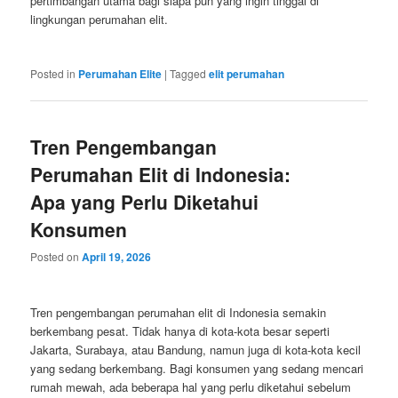
pertimbangan utama bagi siapa pun yang ingin tinggal di
lingkungan perumahan elit.
Posted in
Perumahan Elite
|
Tagged
elit perumahan
Tren Pengembangan
Perumahan Elit di Indonesia:
Apa yang Perlu Diketahui
Konsumen
Posted on
April 19, 2026
Tren pengembangan perumahan elit di Indonesia semakin
berkembang pesat. Tidak hanya di kota-kota besar seperti
Jakarta, Surabaya, atau Bandung, namun juga di kota-kota kecil
yang sedang berkembang. Bagi konsumen yang sedang mencari
rumah mewah, ada beberapa hal yang perlu diketahui sebelum