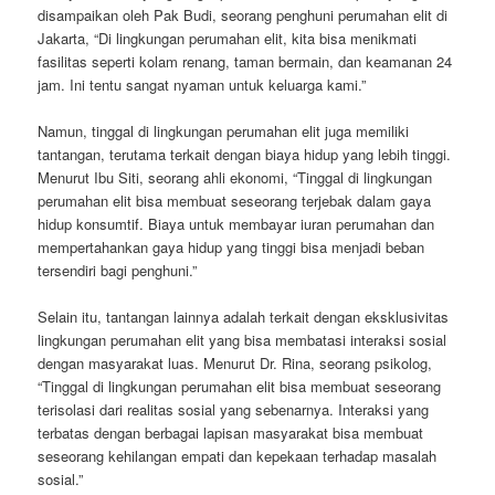
disampaikan oleh Pak Budi, seorang penghuni perumahan elit di
Jakarta, “Di lingkungan perumahan elit, kita bisa menikmati
fasilitas seperti kolam renang, taman bermain, dan keamanan 24
jam. Ini tentu sangat nyaman untuk keluarga kami.”
Namun, tinggal di lingkungan perumahan elit juga memiliki
tantangan, terutama terkait dengan biaya hidup yang lebih tinggi.
Menurut Ibu Siti, seorang ahli ekonomi, “Tinggal di lingkungan
perumahan elit bisa membuat seseorang terjebak dalam gaya
hidup konsumtif. Biaya untuk membayar iuran perumahan dan
mempertahankan gaya hidup yang tinggi bisa menjadi beban
tersendiri bagi penghuni.”
Selain itu, tantangan lainnya adalah terkait dengan eksklusivitas
lingkungan perumahan elit yang bisa membatasi interaksi sosial
dengan masyarakat luas. Menurut Dr. Rina, seorang psikolog,
“Tinggal di lingkungan perumahan elit bisa membuat seseorang
terisolasi dari realitas sosial yang sebenarnya. Interaksi yang
terbatas dengan berbagai lapisan masyarakat bisa membuat
seseorang kehilangan empati dan kepekaan terhadap masalah
sosial.”