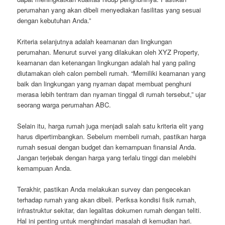
perumahan yang akan dibeli menyediakan fasilitas yang sesuai
dengan kebutuhan Anda.”
Kriteria selanjutnya adalah keamanan dan lingkungan
perumahan. Menurut survei yang dilakukan oleh XYZ Property,
keamanan dan ketenangan lingkungan adalah hal yang paling
diutamakan oleh calon pembeli rumah. “Memiliki keamanan yang
baik dan lingkungan yang nyaman dapat membuat penghuni
merasa lebih tentram dan nyaman tinggal di rumah tersebut,” ujar
seorang warga perumahan ABC.
Selain itu, harga rumah juga menjadi salah satu kriteria elit yang
harus dipertimbangkan. Sebelum membeli rumah, pastikan harga
rumah sesuai dengan budget dan kemampuan finansial Anda.
Jangan terjebak dengan harga yang terlalu tinggi dan melebihi
kemampuan Anda.
Terakhir, pastikan Anda melakukan survey dan pengecekan
terhadap rumah yang akan dibeli. Periksa kondisi fisik rumah,
infrastruktur sekitar, dan legalitas dokumen rumah dengan teliti.
Hal ini penting untuk menghindari masalah di kemudian hari.