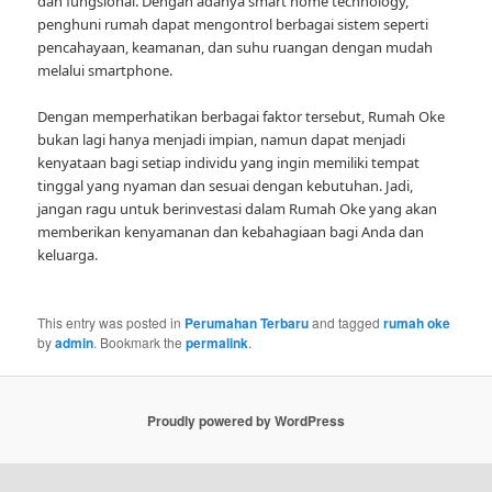
dan fungsional. Dengan adanya smart home technology,
penghuni rumah dapat mengontrol berbagai sistem seperti
pencahayaan, keamanan, dan suhu ruangan dengan mudah
melalui smartphone.
Dengan memperhatikan berbagai faktor tersebut, Rumah Oke
bukan lagi hanya menjadi impian, namun dapat menjadi
kenyataan bagi setiap individu yang ingin memiliki tempat
tinggal yang nyaman dan sesuai dengan kebutuhan. Jadi,
jangan ragu untuk berinvestasi dalam Rumah Oke yang akan
memberikan kenyamanan dan kebahagiaan bagi Anda dan
keluarga.
This entry was posted in
Perumahan Terbaru
and tagged
rumah oke
by
admin
. Bookmark the
permalink
.
Proudly powered by WordPress