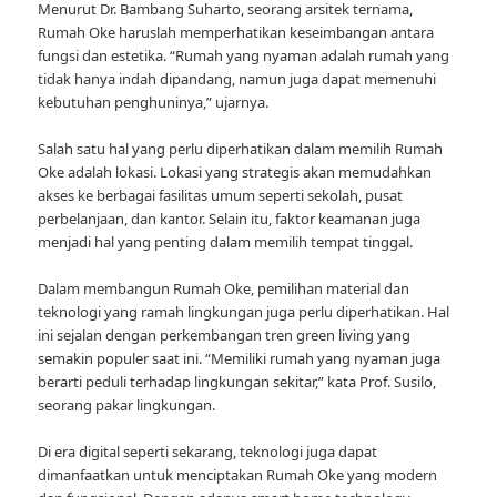
Menurut Dr. Bambang Suharto, seorang arsitek ternama,
Rumah Oke haruslah memperhatikan keseimbangan antara
fungsi dan estetika. “Rumah yang nyaman adalah rumah yang
tidak hanya indah dipandang, namun juga dapat memenuhi
kebutuhan penghuninya,” ujarnya.
Salah satu hal yang perlu diperhatikan dalam memilih Rumah
Oke adalah lokasi. Lokasi yang strategis akan memudahkan
akses ke berbagai fasilitas umum seperti sekolah, pusat
perbelanjaan, dan kantor. Selain itu, faktor keamanan juga
menjadi hal yang penting dalam memilih tempat tinggal.
Dalam membangun Rumah Oke, pemilihan material dan
teknologi yang ramah lingkungan juga perlu diperhatikan. Hal
ini sejalan dengan perkembangan tren green living yang
semakin populer saat ini. “Memiliki rumah yang nyaman juga
berarti peduli terhadap lingkungan sekitar,” kata Prof. Susilo,
seorang pakar lingkungan.
Di era digital seperti sekarang, teknologi juga dapat
dimanfaatkan untuk menciptakan Rumah Oke yang modern