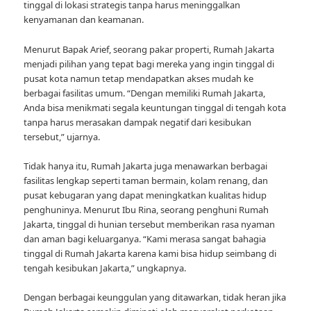
tinggal di lokasi strategis tanpa harus meninggalkan
kenyamanan dan keamanan.
Menurut Bapak Arief, seorang pakar properti, Rumah Jakarta
menjadi pilihan yang tepat bagi mereka yang ingin tinggal di
pusat kota namun tetap mendapatkan akses mudah ke
berbagai fasilitas umum. “Dengan memiliki Rumah Jakarta,
Anda bisa menikmati segala keuntungan tinggal di tengah kota
tanpa harus merasakan dampak negatif dari kesibukan
tersebut,” ujarnya.
Tidak hanya itu, Rumah Jakarta juga menawarkan berbagai
fasilitas lengkap seperti taman bermain, kolam renang, dan
pusat kebugaran yang dapat meningkatkan kualitas hidup
penghuninya. Menurut Ibu Rina, seorang penghuni Rumah
Jakarta, tinggal di hunian tersebut memberikan rasa nyaman
dan aman bagi keluarganya. “Kami merasa sangat bahagia
tinggal di Rumah Jakarta karena kami bisa hidup seimbang di
tengah kesibukan Jakarta,” ungkapnya.
Dengan berbagai keunggulan yang ditawarkan, tidak heran jika