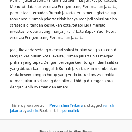
Rumah Jakarta semakin diminati oleh masyarakat perkotaan.
Menurut data dari Asosiasi Pengembang Perumahan Jakarta,
permintaan terhadap Rumah Jakarta terus meningkat setiap
tahunnya. “Rumah Jakarta tidak hanya menjadi solusi hunian
strategis di tengah kesibukan kota, tetapi juga menjadi
investasi properti yang menjanjikan,” kata Bapak Budi, Ketua
Asosiasi Pengembang Perumahan Jakarta.
Jadi, jika Anda sedang mencari solusi hunian yang strategis di
tengah kesibukan kota Jakarta, Rumah Jakarta bisa menjadi
pilihan yang tepat. Dengan berbagai keuntungan dan fasilitas
yang ditawarkan, tinggal di Rumah Jakarta akan memberikan
Anda keseimbangan hidup yang Anda butuhkan. Ayo miliki
Rumah Jakarta sekarang dan nikmati hidup di tengah kota
dengan lebih nyaman dan aman!
This entry was posted in
Perumahan Terbaru
and tagged
rumah
jakarta
by
admin
. Bookmark the
permalink
.
Proudly powered by WordPress