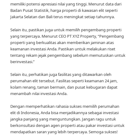
memiliki potensi apresiasi nilai yang tinggi. Menurut data dari
Badan Pusat Statistik, harga properti di kawasan elit seperti
Jakarta Selatan dan Bali terus meningkat setiap tahunnya.
Selain itu, pastikan juga untuk memilih pengembang properti
yang terpercaya. Menurut CEO PT XYZ Property, “Pengembang
properti yang berkualitas akan memberikan jaminan atas
keamanan investasi Anda. Pastikan untuk melakukan riset
tentang rekam jejak pengembang sebelum memutuskan untuk
berinvestasi.”
Selain itu, perhatikan juga fasilitas yang ditawarkan oleh
perumahan elit tersebut. Fasilitas seperti keamanan 24 jam,
kolam renang, taman bermain, dan pusat kebugaran dapat
menambah nilai investasi Anda.
Dengan memperhatikan rahasia sukses memilih perumahan
elit di Indonesia, Anda bisa menjadikannya sebagai investasi
jangka panjang yang menguntungkan. Jangan ragu untuk
berkonsultasi dengan agen properti atau pakar investasi untuk
mendapatkan saran yang lebih terpercaya. Semoga sukses!