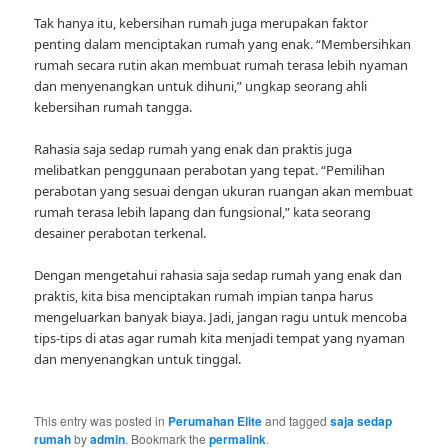
Tak hanya itu, kebersihan rumah juga merupakan faktor
penting dalam menciptakan rumah yang enak. “Membersihkan
rumah secara rutin akan membuat rumah terasa lebih nyaman
dan menyenangkan untuk dihuni,” ungkap seorang ahli
kebersihan rumah tangga.
Rahasia saja sedap rumah yang enak dan praktis juga
melibatkan penggunaan perabotan yang tepat. “Pemilihan
perabotan yang sesuai dengan ukuran ruangan akan membuat
rumah terasa lebih lapang dan fungsional,” kata seorang
desainer perabotan terkenal.
Dengan mengetahui rahasia saja sedap rumah yang enak dan
praktis, kita bisa menciptakan rumah impian tanpa harus
mengeluarkan banyak biaya. Jadi, jangan ragu untuk mencoba
tips-tips di atas agar rumah kita menjadi tempat yang nyaman
dan menyenangkan untuk tinggal.
This entry was posted in
Perumahan Elite
and tagged
saja sedap
rumah
by
admin
. Bookmark the
permalink
.