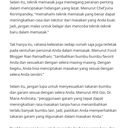
Selain itu, teknik memasak juga memegang peranan penting
dalam menciptakan hidangan yang lezat. Menurut Chef Juna
Rorimpandey, “memahami teknik memasak yang benar dapat
meningkatkan rasa dan tekstur dari masakan yang Anda buat.
Jadi, jangan malas untuk belajar dan mencoba teknik-teknik
baru dalam memasak.”
Tak hanya itu, rahasia kelezatan sedap rumah saja juga terletak
pada sentuhan personal Anda dalam memasak. Menurut Food
Blogger Rian Ramadhani, “tambahkan bumbu-bumbu favorit
Anda dan sesuaikan dengan selera masing-masing. Dengan
begitu, Anda bisa menciptakan masakan yang sesuai dengan
selera Anda sendiri.”
Selain itu, jangan lupa untuk menyesuaikan takaran bumbu
dan garam sesuai dengan selera Anda. Menurut Ahli Gizi, Dr.
Maria Andinata, “penggunaan garam yang tepat dapat
meningkatkan rasa masakan tanpa harus menambahkan
terlalu banyak bumbu lain. Jadi, pastikan Anda memperhatikan
takaran garam yang digunakan dalam masakan Anda.”