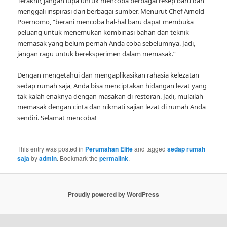
Terakhir, jangan lupa untuk mencoba berbagai resep baru dan
menggali inspirasi dari berbagai sumber. Menurut Chef Arnold
Poernomo, “berani mencoba hal-hal baru dapat membuka
peluang untuk menemukan kombinasi bahan dan teknik
memasak yang belum pernah Anda coba sebelumnya. Jadi,
jangan ragu untuk bereksperimen dalam memasak.”
Dengan mengetahui dan mengaplikasikan rahasia kelezatan
sedap rumah saja, Anda bisa menciptakan hidangan lezat yang
tak kalah enaknya dengan masakan di restoran. Jadi, mulailah
memasak dengan cinta dan nikmati sajian lezat di rumah Anda
sendiri. Selamat mencoba!
This entry was posted in
Perumahan Elite
and tagged
sedap rumah
saja
by
admin
. Bookmark the
permalink
.
Proudly powered by WordPress