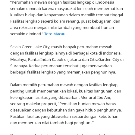
“Perumahan mewah dengan fasilitas lengkap di Indonesia
semakin diminati karena masyarakat kini lebih memperhatikan
kualitas hidup dan kenyamanan dalam memilih tempat tinggal.
Fasilitas lengkap seperti kolam renang, pusat kebugaran, dan
area rekreasi menjadi nilai tambah yang membuat hunian
semakin diminati.”
Toto Macau
Selain Green Lake City, masih banyak perumahan mewah
dengan fasilitas lengkap lainnya di berbagai kota di Indonesia.
Misalnya, Pantai Indah Kapuk di Jakarta dan CitraGarden City di
Surabaya. Kedua perumahan tersebut juga menawarkan
berbagai fasilitas lengkap yang memanjakan penghuninya.
Dalam memilih perumahan mewah dengan fasilitas lengkap,
penting untuk memperhatikan lokasi, kualitas bangunan, dan
kelengkapan fasilitas yang ditawarkan. Menurut Ibu Ani,
seorang makelar properti, “Pemilihan hunian mewah harus
disesuaikan dengan kebutuhan dan gaya hidup penghuninya.
Pastikan fasilitas yang ditawarkan sesuai dengan kebutuhan
dan memberikan nilai tambah bagi penghuni.”