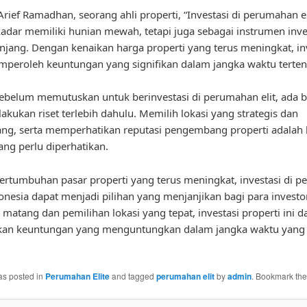
rief Ramadhan, seorang ahli properti, “Investasi di perumahan e
adar memiliki hunian mewah, tetapi juga sebagai instrumen inve
njang. Dengan kenaikan harga properti yang terus meningkat, in
peroleh keuntungan yang signifikan dalam jangka waktu terten
belum memutuskan untuk berinvestasi di perumahan elit, ada b
akukan riset terlebih dahulu. Memilih lokasi yang strategis dan
g, serta memperhatikan reputasi pengembang properti adalah h
ang perlu diperhatikan.
rtumbuhan pasar properti yang terus meningkat, investasi di 
ndonesia dapat menjadi pilihan yang menjanjikan bagi para invest
g matang dan pemilihan lokasi yang tepat, investasi properti ini d
an keuntungan yang menguntungkan dalam jangka waktu yang 
as posted in
Perumahan Elite
and tagged
perumahan elit
by
admin
. Bookmark th