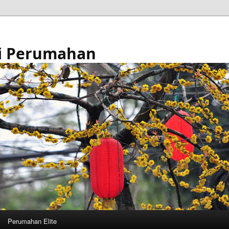
i Perumahan
Perumahan Elite