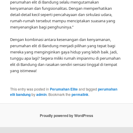
perumahan elit di Bandung selalu mengutamakan
kenyamanan dan fungsionalitas. Dengan memperhatikan
detail-detail kecil seperti pencahayaan dan sirkulasi udara,
rumah-rumah tersebut mampu menciptakan suasana yang
menyenangkan bagi penghuninya.”
Dengan kombinasi antara kesenangan dan kenyamanan,
perumahan elit di Bandung menjadi pilihan yang tepat bagi
mereka yang menginginkan gaya hidup yang lebih baik. Jadi,
tunggu apa lagi? Segera miliki rumah impianmu di perumahan
elit di Bandung dan rasakan sendiri sensasi tinggal di tempat
yang istimewa!
This entry was posted in
Perumahan Elite
and tagged
perumahan
elit bandung
by
admin
. Bookmark the
permalink
.
Proudly powered by WordPress