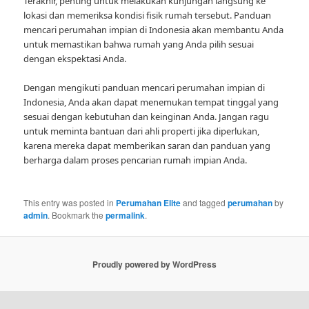
Terakhir, penting untuk melakukan kunjungan langsung ke
lokasi dan memeriksa kondisi fisik rumah tersebut. Panduan
mencari perumahan impian di Indonesia akan membantu Anda
untuk memastikan bahwa rumah yang Anda pilih sesuai
dengan ekspektasi Anda.
Dengan mengikuti panduan mencari perumahan impian di
Indonesia, Anda akan dapat menemukan tempat tinggal yang
sesuai dengan kebutuhan dan keinginan Anda. Jangan ragu
untuk meminta bantuan dari ahli properti jika diperlukan,
karena mereka dapat memberikan saran dan panduan yang
berharga dalam proses pencarian rumah impian Anda.
This entry was posted in
Perumahan Elite
and tagged
perumahan
by
admin
. Bookmark the
permalink
.
Proudly powered by WordPress