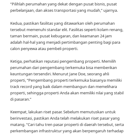
“Pilihlah perumahan yang dekat dengan pusat bisnis, pusat
perbelanjaan, dan akses transportasi yang mudah,” ujarnya.
Kedua, pastikan fasilitas yang ditawarkan oleh perumahan
tersebut memenuhi standar elit. Fasilitas seperti kolam renang,
taman bermain, pusat kebugaran, dan keamanan 24 jam
adalah hal-hal yang menjadi pertimbangan penting bagi para
calon penyewa atau pembeli properti.
Ketiga, perhatikan reputasi pengembang properti. Memilih
perumahan dari pengembang terkemuka bisa memberikan
keuntungan tersendiri. Menurut Jane Doe, seorang ahli
properti, “Pengembang properti terkemuka biasanya memiliki
track record yang baik dalam membangun dan memelihara
properti, sehingga properti Anda akan memiliki nilai yang stabil
di pasaran.”
Keempat, lakukan riset pasar. Sebelum memutuskan untuk
berinvestasi, pastikan Anda telah melakukan riset pasar yang
matang. “Cari tahu tren pasar properti di daerah tersebut, serta
perkembangan infrastruktur yang akan berpengaruh terhadap