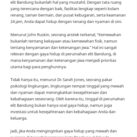
elit Bandung bukanlah hal yang mustahil. Dengan tata ruang
yang terencana dengan baik, fasilitas lengkap seperti kolam
renang, taman bermain, dan pusat kebugaran, serta keamanan
24 jam, Anda dapat hidup dengan tenang dan nyaman di sini.
Menurut John Ruskin, seorang arsitek terkenal, “Kemewahan
bukanlah tentang kekayaan atau kemewahan fisik, namun
tentang kenyamanan dan ketenangan jiwa.” Hal ini sangat
relevan dengan gaya hidup di perumahan elit Bandung, di
mana kenyamanan dan ketenangan jiwa menjadi prioritas
utama bagi para penghuninya.
Tidak hanya itu, menurut Dr. Sarah Jones, seorang pakar
psikologi lingkungan, lingkungan tempat tinggal yang mewah
dan nyaman dapat meningkatkan kesejahteraan dan
kebahagiaan seseorang. Oleh karena itu, tinggal di perumahan
elit Bandung bukan hanya soal gaya hidup, namun juga
investasi untuk kesejahteraan dan kebahagiaan Anda dan
keluarga.
Jadi, jika Anda menginginkan gaya hidup yang mewah dan