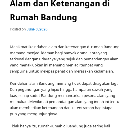
Alam dan Ketenangan di
Rumah Bandung
Posted on
June 3, 2026
Menikmati keindahan alam dan ketenangan di rumah Bandung
memang menjadi idaman bagi banyak orang. Kota yang
terkenal dengan udaranya yang sejuk dan pemandangan alam
yang menakjubkan ini memang menjadi tempat yang
sempurna untuk melepas penat dan merasakan kedamaian.
Keindahan alam Bandung memang tidak dapat diragukan lagi.
Dari pegunungan yang hijau hingga hamparan sawah yang
luas, setiap sudut Bandung memancarkan pesona alam yang
memukau. Menikmati pemandangan alam yang indah ini tentu
akan memberikan ketenangan dan ketentraman bagi siapa
pun yang mengunjunginya.
Tidak hanya itu, rumah-rumah di Bandung juga sering kali