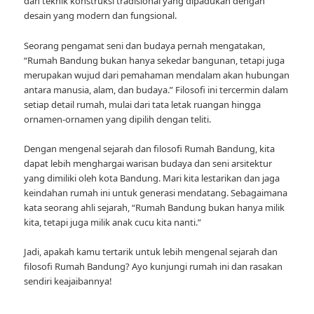
dan teknik konstruksi tradisional yang dipadukan dengan
desain yang modern dan fungsional.
Seorang pengamat seni dan budaya pernah mengatakan,
“Rumah Bandung bukan hanya sekedar bangunan, tetapi juga
merupakan wujud dari pemahaman mendalam akan hubungan
antara manusia, alam, dan budaya.” Filosofi ini tercermin dalam
setiap detail rumah, mulai dari tata letak ruangan hingga
ornamen-ornamen yang dipilih dengan teliti.
Dengan mengenal sejarah dan filosofi Rumah Bandung, kita
dapat lebih menghargai warisan budaya dan seni arsitektur
yang dimiliki oleh kota Bandung. Mari kita lestarikan dan jaga
keindahan rumah ini untuk generasi mendatang. Sebagaimana
kata seorang ahli sejarah, “Rumah Bandung bukan hanya milik
kita, tetapi juga milik anak cucu kita nanti.”
Jadi, apakah kamu tertarik untuk lebih mengenal sejarah dan
filosofi Rumah Bandung? Ayo kunjungi rumah ini dan rasakan
sendiri keajaibannya!