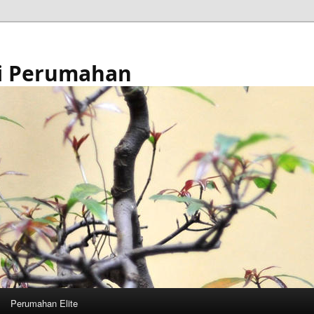
i Perumahan
Perumahan Elite