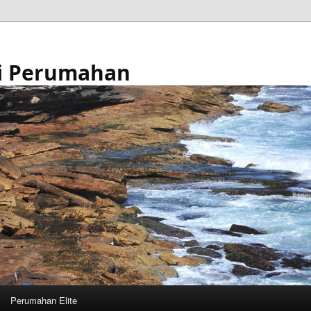
i Perumahan
Perumahan Elite