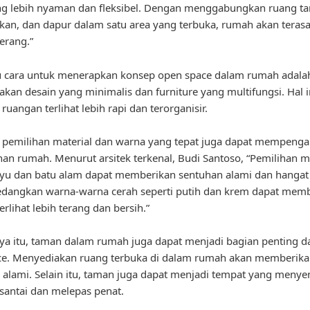
ng lebih nyaman dan fleksibel. Dengan menggabungkan ruang t
an, dan dapur dalam satu area yang terbuka, rumah akan terasa
terang.”
tu cara untuk menerapkan konsep open space dalam rumah adal
an desain yang minimalis dan furniture yang multifungsi. Hal i
uangan terlihat lebih rapi dan terorganisir.
u, pemilihan material dan warna yang tepat juga dapat mempenga
n rumah. Menurut arsitek terkenal, Budi Santoso, “Pemilihan ma
ayu dan batu alam dapat memberikan sentuhan alami dan hangat
edangkan warna-warna cerah seperti putih dan krem dapat mem
rlihat lebih terang dan bersih.”
ya itu, taman dalam rumah juga dapat menjadi bagian penting d
ce. Menyediakan ruang terbuka di dalam rumah akan memberika
 alami. Selain itu, taman juga dapat menjadi tempat yang meny
santai dan melepas penat.