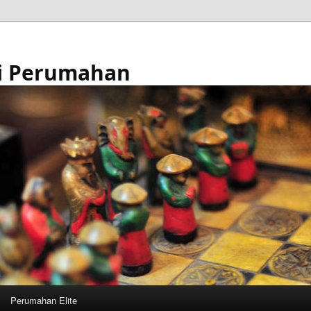
i Perumahan
Perumahan Elite