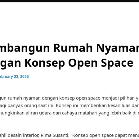
mbangun Rumah Nyama
gan Konsep Open Space
ebruary 22, 2025
n rumah nyaman dengan konsep open space menjadi pilihan 
agi banyak orang saat ini. Konsep ini memberikan kesan luas dan
ungkinkan aliran udara dan cahaya matahari yang lebih baik di
hli desain interior, Rima Susanti, “Konsep open space dapat men