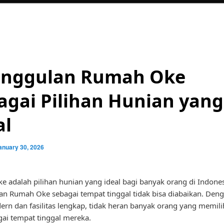
nggulan Rumah Oke
agai Pilihan Hunian yang
al
anuary 30, 2026
 adalah pilihan hunian yang ideal bagi banyak orang di Indones
n Rumah Oke sebagai tempat tinggal tidak bisa diabaikan. Deng
rn dan fasilitas lengkap, tidak heran banyak orang yang memil
ai tempat tinggal mereka.