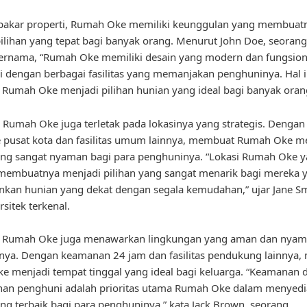
pakar properti, Rumah Oke memiliki keunggulan yang membuat
ilihan yang tepat bagi banyak orang. Menurut John Doe, seorang
ternama, “Rumah Oke memiliki desain yang modern dan fungsiona
i dengan berbagai fasilitas yang memanjakan penghuninya. Hal i
umah Oke menjadi pilihan hunian yang ideal bagi banyak oran
 Rumah Oke juga terletak pada lokasinya yang strategis. Dengan
 pusat kota dan fasilitas umum lainnya, membuat Rumah Oke m
ang sangat nyaman bagi para penghuninya. “Lokasi Rumah Oke 
 membuatnya menjadi pilihan yang sangat menarik bagi mereka 
kan hunian yang dekat dengan segala kemudahan,” ujar Jane Sm
sitek terkenal.
tu, Rumah Oke juga menawarkan lingkungan yang aman dan nyam
nya. Dengan keamanan 24 jam dan fasilitas pendukung lainnya
 menjadi tempat tinggal yang ideal bagi keluarga. “Keamanan 
an penghuni adalah prioritas utama Rumah Oke dalam menyed
ng terbaik bagi para penghuninya,” kata Jack Brown, seorang