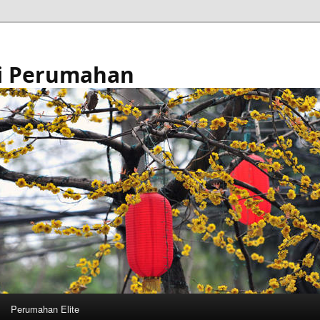
i Perumahan
Perumahan Elite