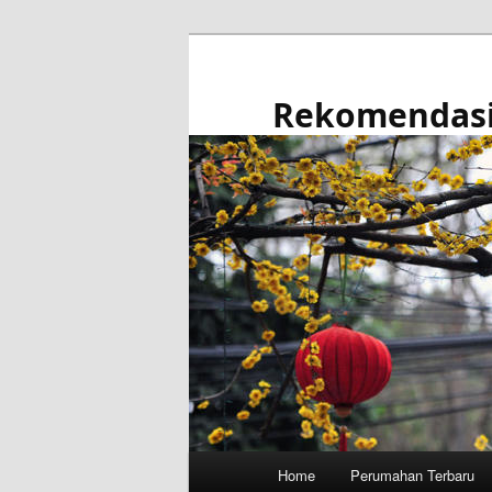
Skip
to
primary
Rekomendas
content
Main
Home
Perumahan Terbaru
menu