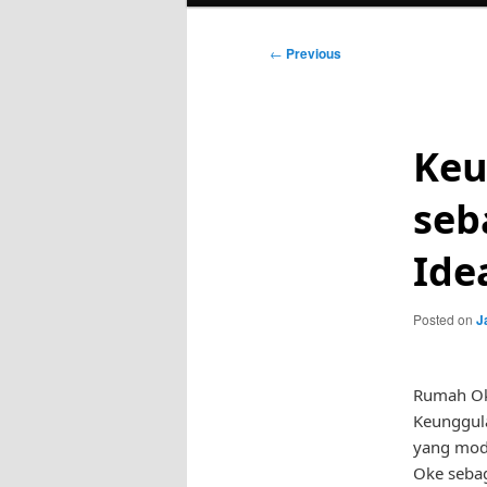
Post
←
Previous
navigation
Keu
seb
Ide
Posted on
J
Rumah Oke
Keunggula
yang mode
Oke sebag