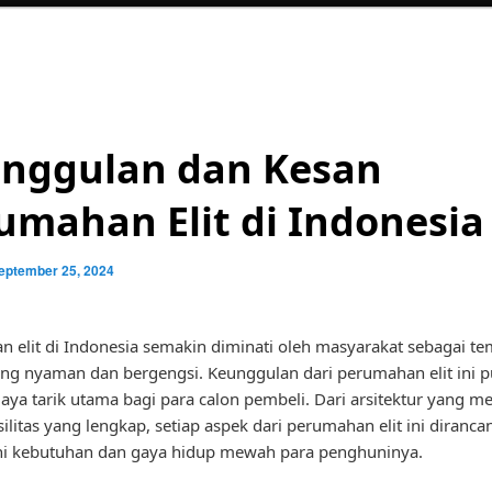
nggulan dan Kesan
umahan Elit di Indonesia
eptember 25, 2024
 elit di Indonesia semakin diminati oleh masyarakat sebagai te
ang nyaman dan bergengsi. Keunggulan dari perumahan elit ini 
aya tarik utama bagi para calon pembeli. Dari arsitektur yang m
silitas yang lengkap, setiap aspek dari perumahan elit ini diranc
 kebutuhan dan gaya hidup mewah para penghuninya.