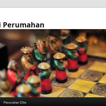
i Perumahan
Perumahan Elite