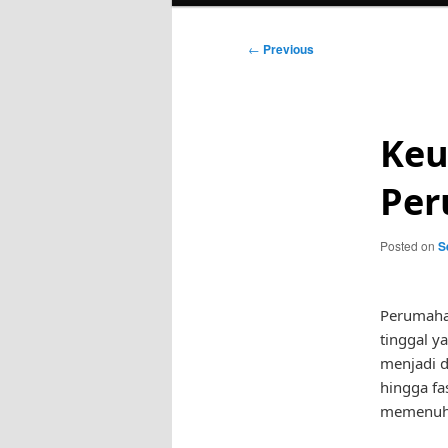
Post
←
Previous
navigation
Keu
Per
Posted on
S
Perumahan
tinggal y
menjadi d
hingga fa
memenuhi