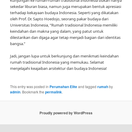
Kunjungan ke rumah-rumah tradisional Indonesia bukan hanya
sekedar liburan biasa, namun juga merupakan bentuk apresiasi
terhadap kekayaan budaya Indonesia. Seperti yang dikatakan
oleh Prof. Dr. Sapto Hoedojo, seorang pakar budaya dari
Universitas Indonesia, “Rumah tradisional Indonesia memiliki
keindahan dan makna yang dalam, yang patut untuk
dilestarikan dan dijaga agar tetap menjadi bagian dari identitas
bangsa.”
Jadi, jangan lupa untuk berkunjung dan menikmati keindahan
rumah tradisional Indonesia yang memukau. Selamat
menjelajahi keajaiban arsitektur dan budaya Indonesia!
This entry was posted in
Perumahan Elite
and tagged
rumah
by
admin
. Bookmark the
permalink
.
Proudly powered by WordPress