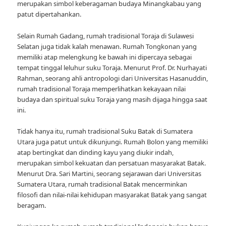
merupakan simbol keberagaman budaya Minangkabau yang
patut dipertahankan.
Selain Rumah Gadang, rumah tradisional Toraja di Sulawesi
Selatan juga tidak kalah menawan. Rumah Tongkonan yang
memiliki atap melengkung ke bawah ini dipercaya sebagai
tempat tinggal leluhur suku Toraja. Menurut Prof. Dr. Nurhayati
Rahman, seorang ahli antropologi dari Universitas Hasanuddin,
rumah tradisional Toraja memperlihatkan kekayaan nilai
budaya dan spiritual suku Toraja yang masih dijaga hingga saat
ini.
Tidak hanya itu, rumah tradisional Suku Batak di Sumatera
Utara juga patut untuk dikunjungi. Rumah Bolon yang memiliki
atap bertingkat dan dinding kayu yang diukir indah,
merupakan simbol kekuatan dan persatuan masyarakat Batak.
Menurut Dra. Sari Martini, seorang sejarawan dari Universitas
Sumatera Utara, rumah tradisional Batak mencerminkan
filosofi dan nilai-nilai kehidupan masyarakat Batak yang sangat
beragam.