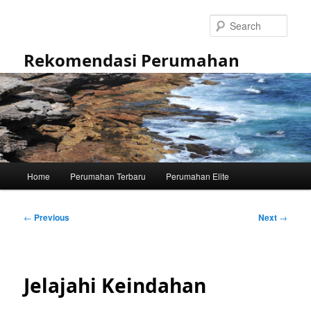
Skip
to
Sear
primary
content
Rekomendasi Perumahan
Main
Home
Perumahan Terbaru
Perumahan Elite
menu
Post
←
Previous
Next
→
navigation
Jelajahi Keindahan