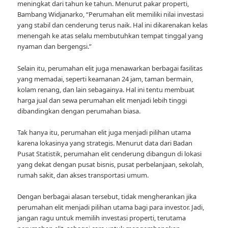
meningkat dari tahun ke tahun. Menurut pakar properti,
Bambang Widjanarko, “Perumahan elit memiliki nilai investasi
yang stabil dan cenderung terus naik. Hal ini dikarenakan kelas
menengah ke atas selalu membutuhkan tempat tinggal yang
nyaman dan bergengsi.”
Selain itu, perumahan elit juga menawarkan berbagai fasilitas
yang memadai, seperti keamanan 24 jam, taman bermain,
kolam renang, dan lain sebagainya. Hal ini tentu membuat
harga jual dan sewa perumahan elit menjadi lebih tinggi
dibandingkan dengan perumahan biasa.
Tak hanya itu, perumahan elit juga menjadi pilihan utama
karena lokasinya yang strategis. Menurut data dari Badan
Pusat Statistik, perumahan elit cenderung dibangun di lokasi
yang dekat dengan pusat bisnis, pusat perbelanjaan, sekolah,
rumah sakit, dan akses transportasi umum.
Dengan berbagai alasan tersebut, tidak mengherankan jika
perumahan elit menjadi pilihan utama bagi para investor. Jadi,
jangan ragu untuk memilih investasi properti, terutama