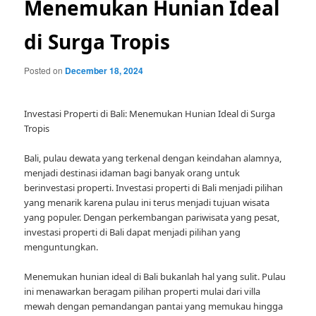
Menemukan Hunian Ideal
di Surga Tropis
Posted on
December 18, 2024
Investasi Properti di Bali: Menemukan Hunian Ideal di Surga
Tropis
Bali, pulau dewata yang terkenal dengan keindahan alamnya,
menjadi destinasi idaman bagi banyak orang untuk
berinvestasi properti. Investasi properti di Bali menjadi pilihan
yang menarik karena pulau ini terus menjadi tujuan wisata
yang populer. Dengan perkembangan pariwisata yang pesat,
investasi properti di Bali dapat menjadi pilihan yang
menguntungkan.
Menemukan hunian ideal di Bali bukanlah hal yang sulit. Pulau
ini menawarkan beragam pilihan properti mulai dari villa
mewah dengan pemandangan pantai yang memukau hingga