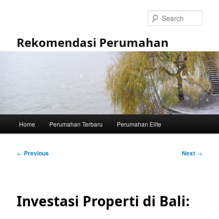
Skip
to
Sear
primary
content
Rekomendasi Perumahan
Main
Home
Perumahan Terbaru
Perumahan Elite
menu
Post
←
Previous
Next
→
navigation
Investasi Properti di Bali: