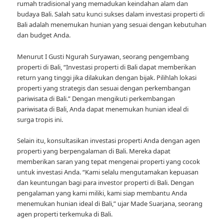
rumah tradisional yang memadukan keindahan alam dan
budaya Bali. Salah satu kunci sukses dalam investasi properti di
Bali adalah menemukan hunian yang sesuai dengan kebutuhan
dan budget Anda.
Menurut I Gusti Ngurah Suryawan, seorang pengembang
properti di Bali, “Investasi properti di Bali dapat memberikan
return yang tinggi jika dilakukan dengan bijak. Pilihlah lokasi
properti yang strategis dan sesuai dengan perkembangan
pariwisata di Bali.” Dengan mengikuti perkembangan
pariwisata di Bali, Anda dapat menemukan hunian ideal di
surga tropis ini.
Selain itu, konsultasikan investasi properti Anda dengan agen
properti yang berpengalaman di Bali. Mereka dapat
memberikan saran yang tepat mengenai properti yang cocok
untuk investasi Anda. “Kami selalu mengutamakan kepuasan
dan keuntungan bagi para investor properti di Bali. Dengan
pengalaman yang kami miliki, kami siap membantu Anda
menemukan hunian ideal di Bali,” ujar Made Suarjana, seorang
agen properti terkemuka di Bali.