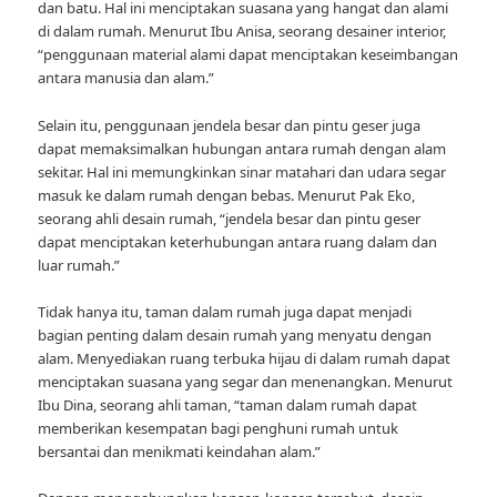
dan batu. Hal ini menciptakan suasana yang hangat dan alami
di dalam rumah. Menurut Ibu Anisa, seorang desainer interior,
“penggunaan material alami dapat menciptakan keseimbangan
antara manusia dan alam.”
Selain itu, penggunaan jendela besar dan pintu geser juga
dapat memaksimalkan hubungan antara rumah dengan alam
sekitar. Hal ini memungkinkan sinar matahari dan udara segar
masuk ke dalam rumah dengan bebas. Menurut Pak Eko,
seorang ahli desain rumah, “jendela besar dan pintu geser
dapat menciptakan keterhubungan antara ruang dalam dan
luar rumah.”
Tidak hanya itu, taman dalam rumah juga dapat menjadi
bagian penting dalam desain rumah yang menyatu dengan
alam. Menyediakan ruang terbuka hijau di dalam rumah dapat
menciptakan suasana yang segar dan menenangkan. Menurut
Ibu Dina, seorang ahli taman, “taman dalam rumah dapat
memberikan kesempatan bagi penghuni rumah untuk
bersantai dan menikmati keindahan alam.”