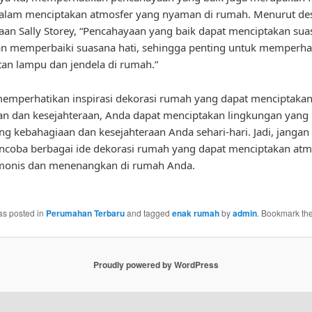
dalam menciptakan atmosfer yang nyaman di rumah. Menurut de
an Sally Storey, “Pencahayaan yang baik dapat menciptakan su
n memperbaiki suasana hati, sehingga penting untuk memperha
n lampu dan jendela di rumah.”
emperhatikan inspirasi dekorasi rumah yang dapat menciptaka
n dan kesejahteraan, Anda dapat menciptakan lingkungan yang
 kebahagiaan dan kesejahteraan Anda sehari-hari. Jadi, jangan
coba berbagai ide dekorasi rumah yang dapat menciptakan atm
monis dan menenangkan di rumah Anda.
as posted in
Perumahan Terbaru
and tagged
enak rumah
by
admin
. Bookmark th
Proudly powered by WordPress