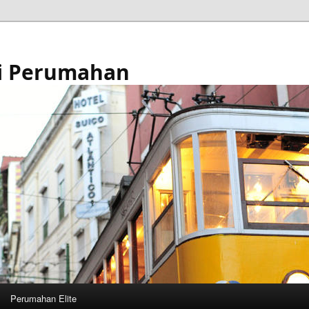
i Perumahan
Perumahan Elite