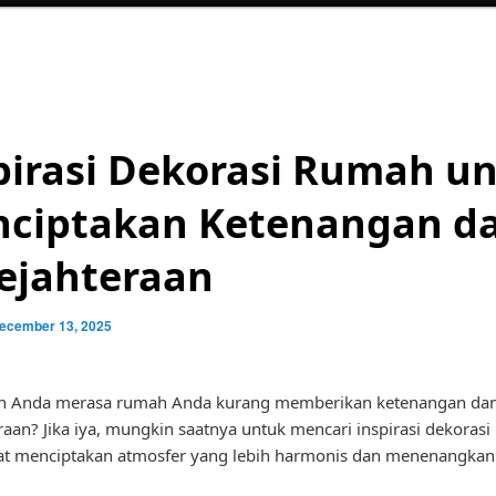
pirasi Dekorasi Rumah u
ciptakan Ketenangan d
ejahteraan
ecember 13, 2025
h Anda merasa rumah Anda kurang memberikan ketenangan da
raan? Jika iya, mungkin saatnya untuk mencari inspirasi dekoras
at menciptakan atmosfer yang lebih harmonis dan menenangkan