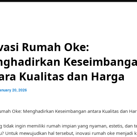
vasi Rumah Oke:
ghadirkan Keseimbang
ara Kualitas dan Harga
anuary 20, 2026
Rumah Oke: Menghadirkan Keseimbangan antara Kualitas dan Ha
g tidak ingin memiliki rumah impian yang nyaman, estetis, dan t
u? Untuk mewujudkan hal tersebut, inovasi rumah oke menjadi k