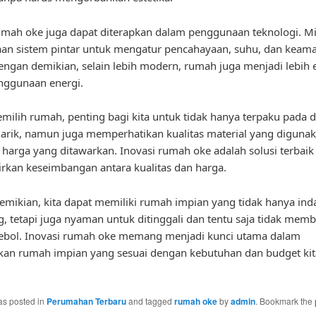
umah oke juga dapat diterapkan dalam penggunaan teknologi. Mi
an sistem pintar untuk mengatur pencahayaan, suhu, dan keam
ngan demikian, selain lebih modern, rumah juga menjadi lebih e
nggunaan energi.
ilih rumah, penting bagi kita untuk tidak hanya terpaku pada d
rik, namun juga memperhatikan kualitas material yang diguna
a harga yang ditawarkan. Inovasi rumah oke adalah solusi terbaik
kan keseimbangan antara kualitas dan harga.
mikian, kita dapat memiliki rumah impian yang tidak hanya ind
, tetapi juga nyaman untuk ditinggali dan tentu saja tidak mem
jebol. Inovasi rumah oke memang menjadi kunci utama dalam
an rumah impian yang sesuai dengan kebutuhan dan budget kit
as posted in
Perumahan Terbaru
and tagged
rumah oke
by
admin
. Bookmark the