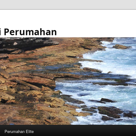
i Perumahan
Perumahan Elite