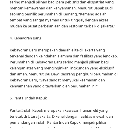
sering menjadi pilihan bagi para pebisnis dan ekspatriat yang
mencari kemewahan dan kenyamanan. Menurut Bapak Budi,
seorang pemilik perumahan di Kemang, “Kemang adalah
tempat yang sangat nyaman untuk tinggal, dengan akses
mudah ke pusat perbelanjaan dan restoran terbaik di Jakarta.”
4. Kebayoran Baru
Kebayoran Baru merupakan daerah elite di Jakarta yang
terkenal dengan keindahan alamnya dan fasilitas yang lengkap.
Perumahan di Kebayoran Baru sering menjadi pilihan bagi
kalangan atas yang menginginkan lingkungan yang eksklusif
dan aman. Menurut Ibu Dewi, seorang penghuni perumahan di
Kebayoran Baru, “Saya sangat menyukai keamanan dan
kenyamanan yang ditawarkan oleh perumahan ini.”
5. Pantai Indah Kapuk
Pantai Indah Kapuk merupakan kawasan hunian elit yang
terletak di Utara Jakarta. Dikenal dengan fasilitas mewah dan
pemandangan indah, Pantai Indah Kapuk menjadi pilihan