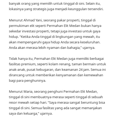
banyak orang yang memilih untuk tinggal di sini. Selain itu,
lokasinya yang strategis juga menjadi keunggulan tersendiri.
Menurut Ahmad Yani, seorang pakar properti, tinggal di
permukiman elit seperti Permahan Elit Medan bukan hanya
sekedar investasi properti, tetapi juga investasi untuk gaya
hidup. “Ketika Anda tinggal di lingkungan yang mewah, itu
akan mempengaruhi gaya hidup Anda secara keseluruhan.
Anda akan merasa lebih nyaman dan bahagia,” ujarnya.
Tidak hanya itu, Permahan Elit Medan juga memiliki berbagai
fasilitas premium, seperti kolam renang, taman bermain untuk
anak-anak, pusat kebugaran, dan keamanan 24 jam. Semua ini
dirancang untuk memberikan kenyamanan dan kemewahan
bagi para penghuninya.
Menurut Maria, seorang penghuni Permahan Elit Medan,
tinggal di sini membuatnya merasa seperti tinggal di sebuah
resor mewah setiap hari. “Saya merasa sangat beruntung bisa
tinggal di sini. Semua fasilitas yang ada sangat memanjakan
saya dan keluarga,” ujarnya.