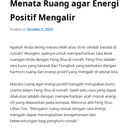
Menata Ruang agar Energi
Positif Mengalir
Posted on
October 3, 2025
Apakah Anda sering merasa lelah atau stres setelah berada di
rumah? Mungkin saatnya untuk memperhatikan tata letak
ruangan Anda dengan Feng Shui di rumah. Feng Shui adalah
seni kuno yang berasal dari Tiongkok yang berkaitan dengan
harmoni ruang dan energi positif yang mengalir di sekitar kita.
Menata ruang agar energi positif mengalir merupakan kunci
utama dalam Feng Shui di rumah. Salah satu cara yang dapat
dilakukan adalah dengan memperhatikan arah masuk energi
chi yang didasarkan pada kompas. Menurut ahli Feng Shui,
Lillian Too, “Mengatur ruang sesuai dengan cara energi
mengalir dapat meningkatkan kesejahteraan dan
keberuntungan bagi penghuni rumah.”