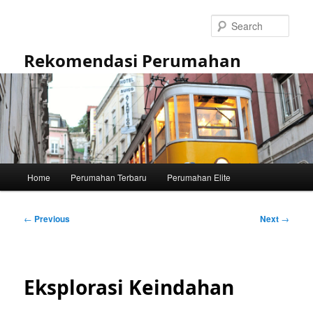
Skip
to
Sear
primary
content
Rekomendasi Perumahan
Main
Home
Perumahan Terbaru
Perumahan Elite
menu
Post
←
Previous
Next
→
navigation
Eksplorasi Keindahan