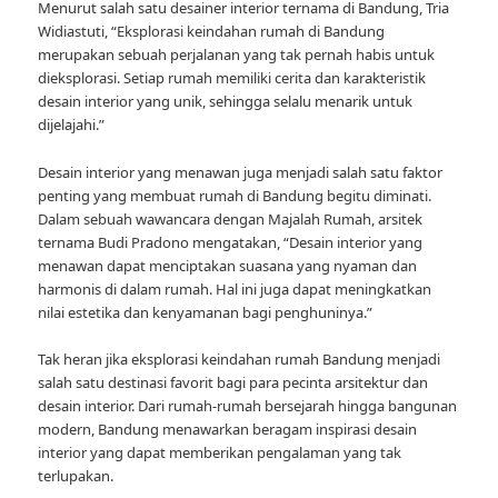
Menurut salah satu desainer interior ternama di Bandung, Tria
Widiastuti, “Eksplorasi keindahan rumah di Bandung
merupakan sebuah perjalanan yang tak pernah habis untuk
dieksplorasi. Setiap rumah memiliki cerita dan karakteristik
desain interior yang unik, sehingga selalu menarik untuk
dijelajahi.”
Desain interior yang menawan juga menjadi salah satu faktor
penting yang membuat rumah di Bandung begitu diminati.
Dalam sebuah wawancara dengan Majalah Rumah, arsitek
ternama Budi Pradono mengatakan, “Desain interior yang
menawan dapat menciptakan suasana yang nyaman dan
harmonis di dalam rumah. Hal ini juga dapat meningkatkan
nilai estetika dan kenyamanan bagi penghuninya.”
Tak heran jika eksplorasi keindahan rumah Bandung menjadi
salah satu destinasi favorit bagi para pecinta arsitektur dan
desain interior. Dari rumah-rumah bersejarah hingga bangunan
modern, Bandung menawarkan beragam inspirasi desain
interior yang dapat memberikan pengalaman yang tak
terlupakan.