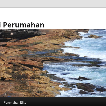
i Perumahan
Perumahan Elite