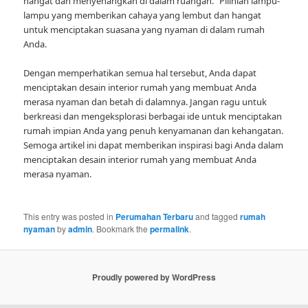
hangat dan menyenangkan di dalam ruangan.” Pilihlah lampu-
lampu yang memberikan cahaya yang lembut dan hangat
untuk menciptakan suasana yang nyaman di dalam rumah
Anda.
Dengan memperhatikan semua hal tersebut, Anda dapat
menciptakan desain interior rumah yang membuat Anda
merasa nyaman dan betah di dalamnya. Jangan ragu untuk
berkreasi dan mengeksplorasi berbagai ide untuk menciptakan
rumah impian Anda yang penuh kenyamanan dan kehangatan.
Semoga artikel ini dapat memberikan inspirasi bagi Anda dalam
menciptakan desain interior rumah yang membuat Anda
merasa nyaman.
This entry was posted in
Perumahan Terbaru
and tagged
rumah
nyaman
by
admin
. Bookmark the
permalink
.
Proudly powered by WordPress