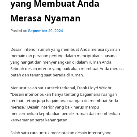
yang Membuat Anda
Merasa Nyaman
Posted on
September 29, 2024
Desain interior rumah yang membuat Anda merasa nyaman
memainkan peranan penting dalam menciptakan suasana
yang hangat dan menyenangkan di dalam rumah Anda.
Sebuah desain interior yang baik akan membuat Anda merasa
betah dan tenang saat berada di rumah.
Menurut salah satu arsitek terkenal, Frank Lloyd Wright,
“Desain interior bukan hanya tentang bagaimana ruangan
terlihat, tetapi juga bagaimana ruangan itu membuat Anda
merasa.” Desain interior yang baik harus mampu
mencerminkan kepribadian pemilik rumah dan memberikan
kenyamanan serta kehangatan.
Salah satu cara untuk menciptakan desain interior yang