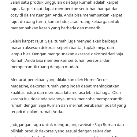
Salah satu produk unggulan dari Saja Rumah adalah karpet
rajut. Karpet rajut dapat memberikan sentuhan hangat dan
cozy di dalam ruangan Anda. Anda bisa menempatkan karpet
rajut di ruang tamu, kamar tidur, atau ruang keluarga untuk
menambahkan kesan yang berbeda dan menarik.
Selain karpet rajut, Saja Rumah juga menyediakan berbagai
macam aksesori dekorasi seperti bantal, taplak meja, dan
lampu hias. Dengan menggunakan aksesori dekorasi dari Saja
Rumah, Anda bisa memberikan sentuhan personal dan
mempercantik ruang dengan mudah.
Menurut penelitian yang dilakukan oleh Home Decor
Magazine, dekorasi rumah yang indah dapat meningkatkan
kualitas hidup dan membuat kita merasa lebih bahagia. Oleh
karena itu, tidak ada salahnya untuk mencoba mempercantik
rumah dengan Saja Rumah dan melihat perubahan positif yang
terjadi di dalam rumah Anda.
Jadi, jangan ragu untuk mengunjungi website Saja Rumah dan
pilihlah produk dekorasi yang sesuai dengan selera dan