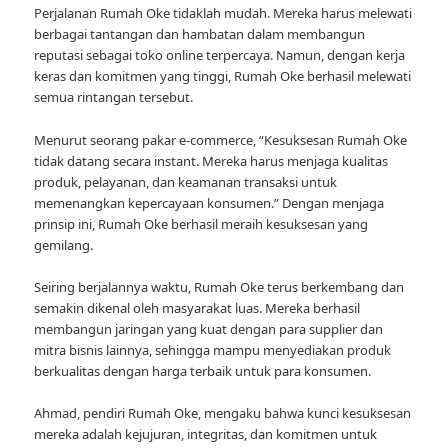
Perjalanan Rumah Oke tidaklah mudah. Mereka harus melewati
berbagai tantangan dan hambatan dalam membangun
reputasi sebagai toko online terpercaya. Namun, dengan kerja
keras dan komitmen yang tinggi, Rumah Oke berhasil melewati
semua rintangan tersebut.
Menurut seorang pakar e-commerce, “Kesuksesan Rumah Oke
tidak datang secara instant. Mereka harus menjaga kualitas
produk, pelayanan, dan keamanan transaksi untuk
memenangkan kepercayaan konsumen.” Dengan menjaga
prinsip ini, Rumah Oke berhasil meraih kesuksesan yang
gemilang.
Seiring berjalannya waktu, Rumah Oke terus berkembang dan
semakin dikenal oleh masyarakat luas. Mereka berhasil
membangun jaringan yang kuat dengan para supplier dan
mitra bisnis lainnya, sehingga mampu menyediakan produk
berkualitas dengan harga terbaik untuk para konsumen.
Ahmad, pendiri Rumah Oke, mengaku bahwa kunci kesuksesan
mereka adalah kejujuran, integritas, dan komitmen untuk