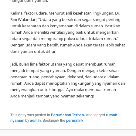
hangat dan nyaman.
Kelima, faktor udara. Menurut ahli kesehatan lingkungan, Dr.
Rini Wulandari, “Udara yang bersih dan segar sangat penting
untuk kesehatan dan kenyamanan di dalam rumah. Pastikan
rumah Anda memiliki ventilasi yang baik untuk mengalirkan
udara segar dan mengurangi polusi udara di dalam rumah.”
Dengan udara yang bersih, rumah Anda akan terasa lebih sehat
dan nyaman untuk dihuni.
Jadi, itulah lima faktor utama yang dapat membuat rumah
menjadi tempat yang nyaman. Dengan menjaga kebersihan,
penataan ruang, pencahayaan, dekorasi, dan udara di dalam
rumah, Anda dapat menciptakan lingkungan yang nyaman dan
menyenangkan untuk tinggal. Ayo mulai membuat rumah
Anda menjadi tempat yang nyaman sekarang!
This entry was posted in
Perumahan Terbaru
and tagged
rumah
nyaman
by
admin
. Bookmark the
permalink
.