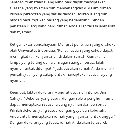
Santoso, “Penataan ruang yang baik dapat menciptakan
suasana yang nyaman dan menyenangkan di dalam rumah.
Pilihlah perabotan yang sesuai dengan ukuran ruang dan
hindari penumpukan barang yang berlebihan.” Dengan
penataan ruang yang baik, rumah Anda akan terasa lebih luas
dan nyaman.
Ketiga, faktor pencahayaan. Menurut penelitian yang dilakukan
oleh Universitas Indonesia, “Pencahayaan yang cukup dapat
meningkatkan kenyamanan di dalam rumah. Gunakanlah
lampu yang terang dan alami agar ruangan terasa lebih
nyaman untuk ditempati.” Jadi, pastikan rumah Anda memiliki
pencahayaan yang cukup untuk menciptakan suasana yang
nyaman.
Keempat, faktor dekorasi. Menurut desainer interior, Dini
Cahaya, “Dekorasi yang sesuai dengan selera penghuni rumah
dapat menciptakan suasana yang nyaman dan personal.
Pilihlah dekorasi yang sesuai dengan gaya dan kebutuhan
Anda untuk menciptakan rumah yang nyaman untuk tinggal.”
Dengan dekorasi yang tepat, rumah Anda akan terasa lebih